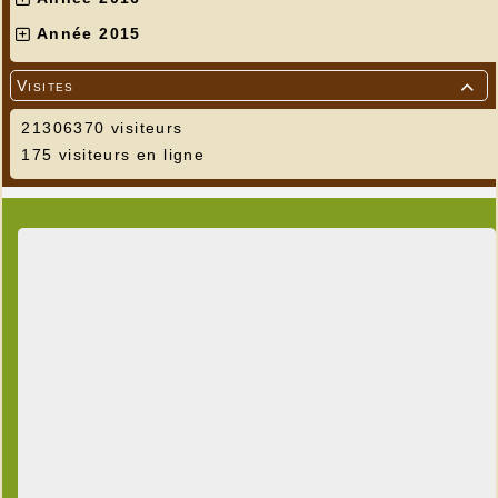
Année 2015
Visites

21306370 visiteurs
175 visiteurs en ligne