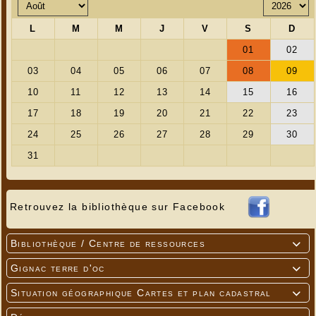
Retrouvez la bibliothèque sur Facebook
Bibliothèque / Centre de ressources

Gignac terre d'oc

Situation géographique Cartes et plan cadastral
