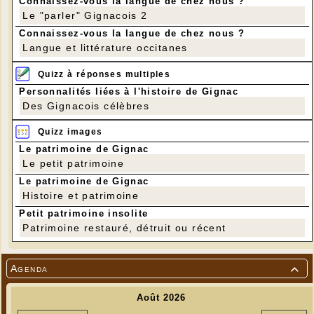
Connaissez-vous la langue de chez nous ?
Le "parler" Gignacois 2
Connaissez-vous la langue de chez nous ?
Langue et littérature occitanes
Quizz à réponses multiples
Personnalités liées à l'histoire de Gignac
Des Gignacois célèbres
Quizz images
Le patrimoine de Gignac
Le petit patrimoine
Le patrimoine de Gignac
Histoire et patrimoine
Petit patrimoine insolite
Patrimoine restauré, détruit ou récent
Agenda
