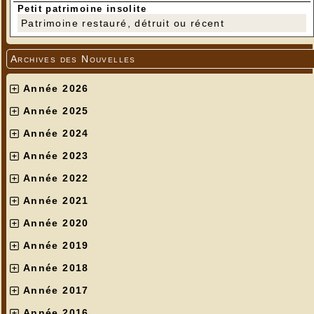
Petit patrimoine insolite
Patrimoine restauré, détruit ou récent
Archives des Nouvelles
Année 2026
Année 2025
Année 2024
Année 2023
Année 2022
Année 2021
Année 2020
Année 2019
Année 2018
Année 2017
Année 2016