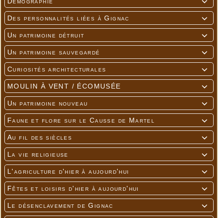
Démographie

Des personnalités liées à Gignac

Un patrimoine détruit

Un patrimoine sauvegardé

Curiosités architecturales

MOULIN À VENT / ÉCOMUSÉE

Un patrimoine nouveau

Faune et flore sur le Causse de Martel

Au fil des siècles

La vie religieuse

L'agriculture d'hier à aujourd'hui

Fêtes et loisirs d'hier à aujourd'hui

Le désenclavement de Gignac
