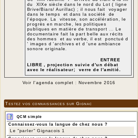
du XIXe siècle dans le nord du Lot ( ligne
Brive/Biars/ Aurillac) ; il nous fait voyager
dans le temps et dans la société de
l'époque. La vitesse, son accélération, le
progrès en marche, les politiques
publiques en matière de transport ... Le
documentaire fait la part belle aux récits
des hommes et au verbe, il est ponctué d
' images d 'archives et d 'une ambiance
sonore originale.
ENTREE
LIBRE , projection suivie d'un débat
avec le réalisateur; verre de l'amitié.
Voir l'agenda complet : Novembre 2016
Testez vos connaissances sur Gignac
QCM simple
Connaissez-vous la langue de chez nous ?
Le "parler" Gignacois 1