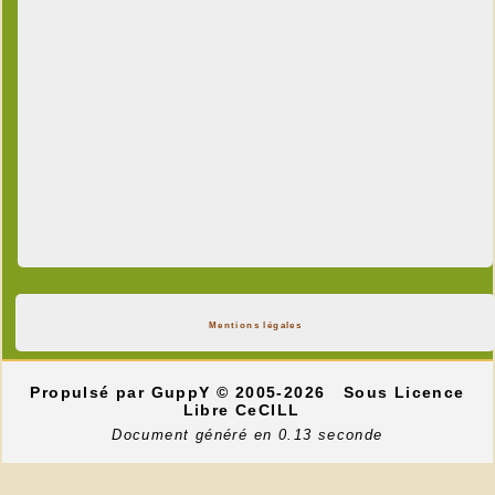
Mentions légales
Propulsé par GuppY
© 2005-2026
Sous Licence
Libre CeCILL
Document généré en 0.13 seconde