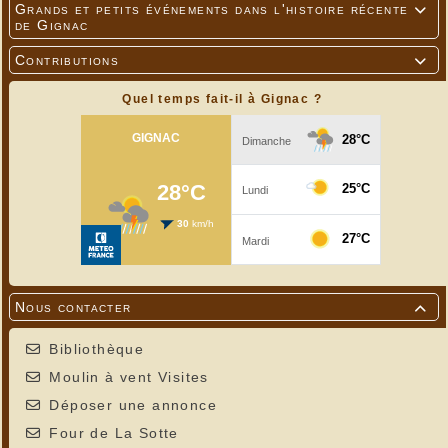
Grands et petits événements dans l'histoire récente

de Gignac
Contributions

Quel temps fait-il à Gignac ?
Nous contacter

Bibliothèque
Moulin à vent Visites
Déposer une annonce
Four de La Sotte