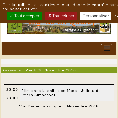
Panneau de gestion des cookies
Ce site utilise des cookies et vous donne le contrôle su
souhaitez activer
Tout accepter
Tout refuser
Personnaliser
Po
Agenda du
Mardi 08 Novembre 2016
20:30
Film dans la salle des fêtes : Julieta de
↓
Pedro Almodóvar
23:00
Voir l'agenda complet : Novembre 2016