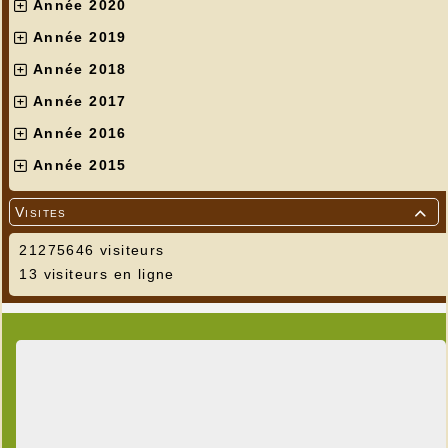
Année 2020
Année 2019
Année 2018
Année 2017
Année 2016
Année 2015
Visites

21275646 visiteurs
13 visiteurs en ligne