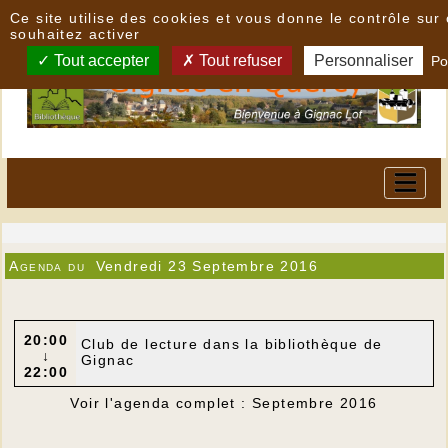
Panneau de gestion des cookies
Ce site utilise des cookies et vous donne le contrôle su
souhaitez activer
Tout accepter
Tout refuser
Personnaliser
Po
Agenda du
Vendredi 23 Septembre 2016
20:00
Club de lecture dans la bibliothèque de
↓
Gignac
22:00
Voir l'agenda complet : Septembre 2016