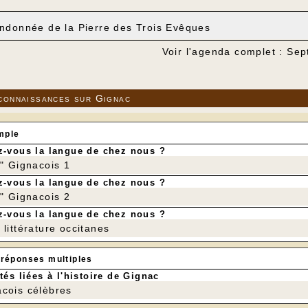
ndonnée de la Pierre des Trois Evêques
Voir l'agenda complet : Se
connaissances sur Gignac
mple
-vous la langue de chez nous ?
r" Gignacois 1
-vous la langue de chez nous ?
r" Gignacois 2
-vous la langue de chez nous ?
littérature occitanes
 réponses multiples
tés liées à l'histoire de Gignac
cois célèbres