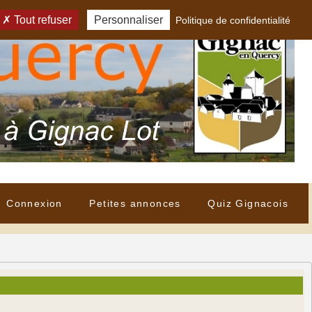
Tout refuser
Personnaliser
Politique de confidentialité
Connexion
Petites annonces
Quiz Gignacois