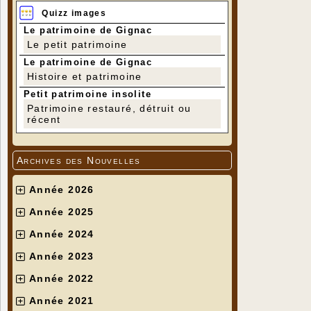
Quizz images
Le patrimoine de Gignac
Le petit patrimoine
Le patrimoine de Gignac
Histoire et patrimoine
Petit patrimoine insolite
Patrimoine restauré, détruit ou
récent
Archives des Nouvelles
Année 2026
Année 2025
Année 2024
Année 2023
Année 2022
Année 2021