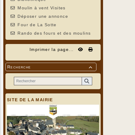
Moulin à vent Visites
Déposer une annonce
Four de La Sotte
Rando des fours et des moulins
Imprimer la page...
Recherche

SITE DE LA MAIRIE