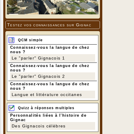
Testez vos connaissances sur Gignac
QCM simple
Connaissez-vous la langue de chez
nous ?
Le "parler" Gignacois 1
Connaissez-vous la langue de chez
nous ?
Le "parler" Gignacois 2
Connaissez-vous la langue de chez
nous ?
Langue et littérature occitanes
Quizz à réponses multiples
Personnalités liées à l'histoire de
Gignac
Des Gignacois célèbres