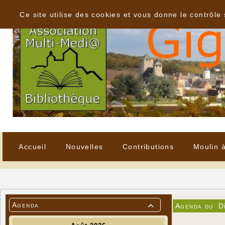
Panneau de gestion des cookies
Ce site utilise des cookies et vous donne le contrôle
Accueil
Nouvelles
Contributions
Moulin 
Agenda
Agenda du
D
