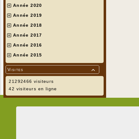
Année 2020
Année 2019
Année 2018
Année 2017
Année 2016
Année 2015
Visites

21292466 visiteurs
42 visiteurs en ligne