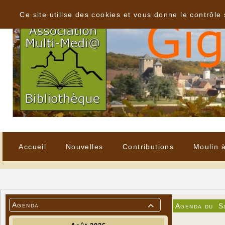
Panneau de gestion des cookies
Ce site utilise des cookies et vous donne le contrôle
Accueil
Nouvelles
Contributions
Moulin 
Agenda
Agenda du
S
