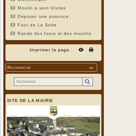
Moulin à vent Visites
Déposer une annonce
Four de La Sotte
Rando des fours et des moulins
Imprimer la page...
Recherche

SITE DE LA MAIRIE