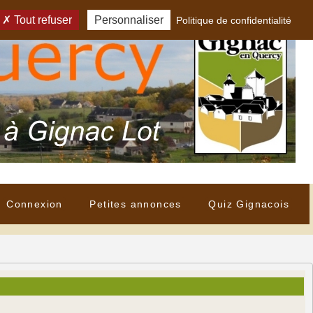
Tout refuser
Personnaliser
Politique de confidentialité
Connexion
Petites annonces
Quiz Gignacois