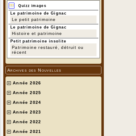
Quizz images
Le patrimoine de Gignac
Le petit patrimoine
Le patrimoine de Gignac
Histoire et patrimoine
Petit patrimoine insolite
Patrimoine restauré, détruit ou
récent
Archives des Nouvelles
Année 2026
Année 2025
Année 2024
Année 2023
Année 2022
Année 2021