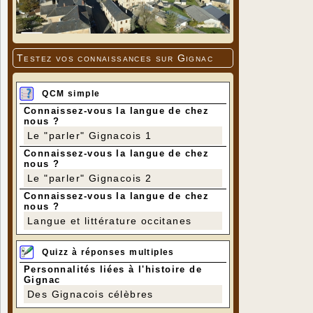
Testez vos connaissances sur Gignac
QCM simple
Connaissez-vous la langue de chez
nous ?
Le "parler" Gignacois 1
Connaissez-vous la langue de chez
nous ?
Le "parler" Gignacois 2
Connaissez-vous la langue de chez
nous ?
Langue et littérature occitanes
Quizz à réponses multiples
Personnalités liées à l'histoire de
Gignac
Des Gignacois célèbres