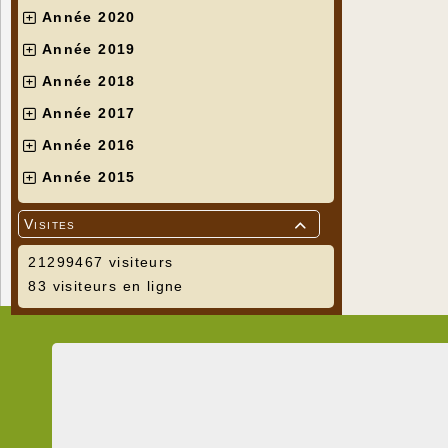
Année 2020
Année 2019
Année 2018
Année 2017
Année 2016
Année 2015
Visites

21299467 visiteurs
83 visiteurs en ligne