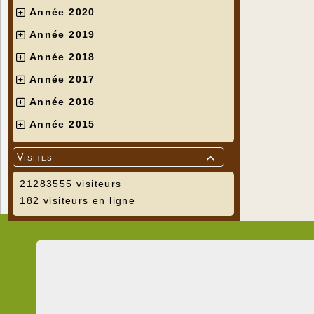
Année 2020
Année 2019
Année 2018
Année 2017
Année 2016
Année 2015
Visites

21283555 visiteurs
182 visiteurs en ligne