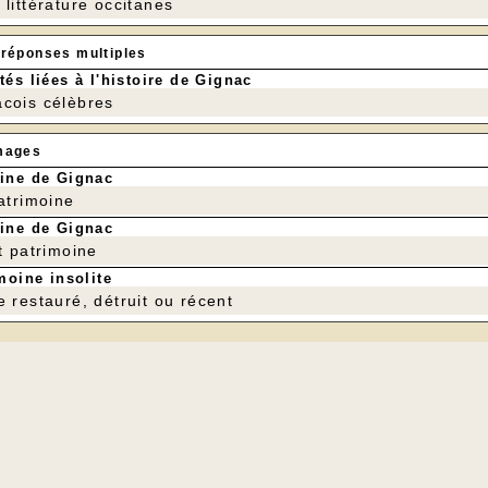
littérature occitanes
 réponses multiples
tés liées à l'histoire de Gignac
cois célèbres
mages
ine de Gignac
patrimoine
ine de Gignac
t patrimoine
moine insolite
e restauré, détruit ou récent