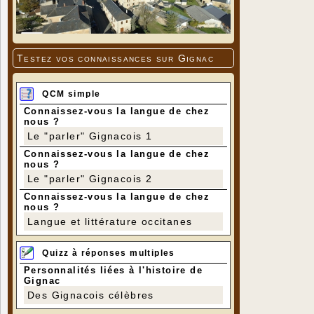
Testez vos connaissances sur Gignac
QCM simple
Connaissez-vous la langue de chez
nous ?
Le "parler" Gignacois 1
Connaissez-vous la langue de chez
nous ?
Le "parler" Gignacois 2
Connaissez-vous la langue de chez
nous ?
Langue et littérature occitanes
Quizz à réponses multiples
Personnalités liées à l'histoire de
Gignac
Des Gignacois célèbres