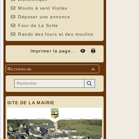
Moulin à vent Visites
Déposer une annonce
Four de La Sotte
Rando des fours et des moulins
Imprimer la page...
Recherche

SITE DE LA MAIRIE