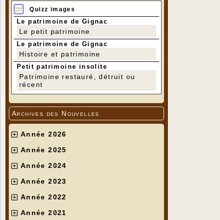
Quizz images
Le patrimoine de Gignac
Le petit patrimoine
Le patrimoine de Gignac
Histoire et patrimoine
Petit patrimoine insolite
Patrimoine restauré, détruit ou
récent
Archives des Nouvelles
Année 2026
Année 2025
Année 2024
Année 2023
Année 2022
Année 2021