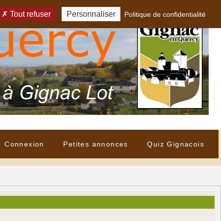
Tout refuser
Personnaliser
Politique de confidentialité
Connexion
Petites annonces
Quiz Gignacois