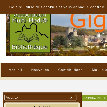
Panneau de gestion des cookies
Ce site utilise des cookies et vous donne le contrôle
Accueil
Nouvelles
Contributions
Moulin 
Agenda
Agenda du
D
