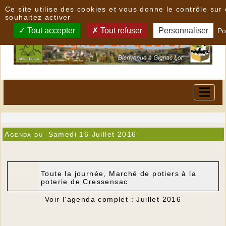
Panneau de gestion des cookies
Ce site utilise des cookies et vous donne le contrôle su
souhaitez activer
Tout accepter
Tout refuser
Personnaliser
Po
Agenda du
Samedi 16 Juillet 2016
Toute la journée, Marché de potiers à la
poterie de Cressensac
Voir l'agenda complet : Juillet 2016