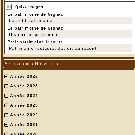
Quizz images
Le patrimoine de Gignac
Le petit patrimoine
Le patrimoine de Gignac
Histoire et patrimoine
Petit patrimoine insolite
Patrimoine restauré, détruit ou récent
Archives des Nouvelles
Année 2026
Année 2025
Année 2024
Année 2023
Année 2022
Année 2021
Année 2020