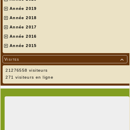
Année 2019
Année 2018
Année 2017
Année 2016
Année 2015
Visites

21276558 visiteurs
271 visiteurs en ligne