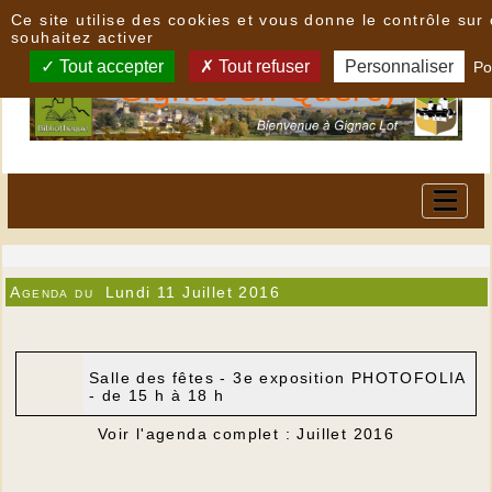
Panneau de gestion des cookies
Ce site utilise des cookies et vous donne le contrôle su
souhaitez activer
Tout accepter
Tout refuser
Personnaliser
Po
Agenda du
Lundi 11 Juillet 2016
Salle des fêtes - 3e exposition PHOTOFOLIA
- de 15 h à 18 h
Voir l'agenda complet : Juillet 2016