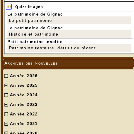
Quizz images
Le patrimoine de Gignac
Le petit patrimoine
Le patrimoine de Gignac
Histoire et patrimoine
Petit patrimoine insolite
Patrimoine restauré, détruit ou récent
Archives des Nouvelles
Année 2026
Année 2025
Année 2024
Année 2023
Année 2022
Année 2021
Année 2020